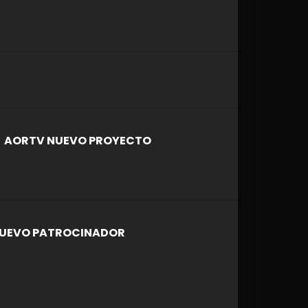
Later
AORTV NUEVO PROYECTO
UEVO PATROCINADOR
Later