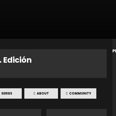
P
 Edición
SERIES
ABOUT
COMMUNITY