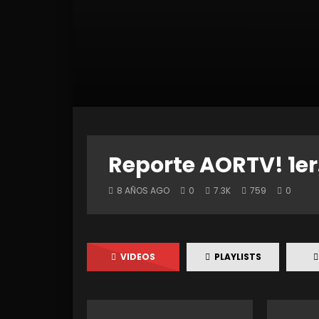
Reporte AORTV! 1er.
8 AÑOS AGO
0
7.3K
759
0
VIDEOS
PLAYLISTS