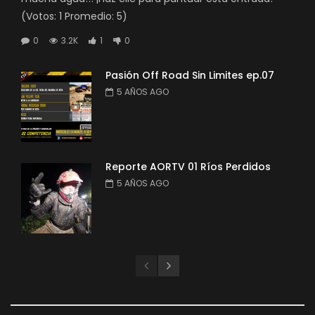
(Votos: 1 Promedio: 5)
0
3.2K
1
0
Pasión Off Road Sin Limites ep.07
5 AÑOS AGO
Reporte AORTV 01 Ríos Perdidos
5 AÑOS AGO