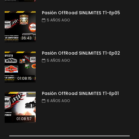
Pasión OffRoad SINLIMITES T1-Ep05
5 AÑOS AGO
36:43
Pasión OffRoad SINLIMITES T1-Ep02
5 AÑOS AGO
01:08:15
Pasión OffRoad SINLIMITES T1-Ep01
6 AÑOS AGO
01:08:57