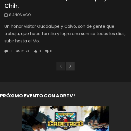
Chih.
8 AÑOS AGO
Un honor visitar Guadalupe y Calvo, son de gente que
trabaja, que hace familia y logra una sonrisa todos los días,
subir hasta el Mo...
0
15.7K
0
0
PRÓXIMO EVENTO CON AORTV!