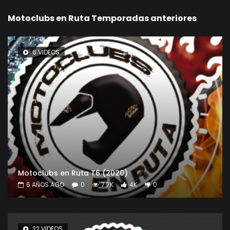
Motoclubs en Ruta Temporadas anteriores
6 VIDEOS
Motoclubs en Ruta T6 (2020)
6 AÑOS AGO
0
7.7K
4K
0
22 VIDEOS