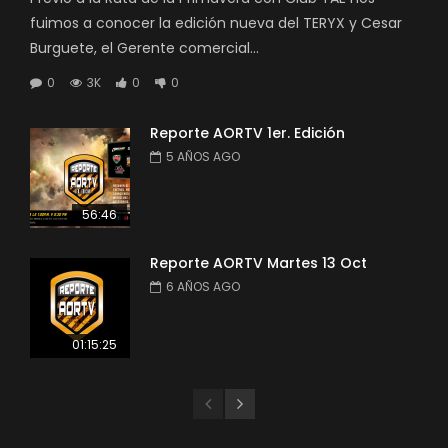
fuimos a conocer la edición nueva del TERYX y Cesar
Burguete, el Gerente comercial...
0
3K
0
0
Reporte AORTV 1er. Edición
5 AÑOS AGO
56:46
Reporte AORTV Martes 13 Oct
6 AÑOS AGO
01:15:25