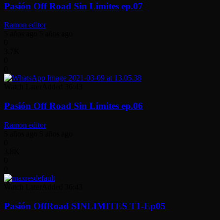
Pasión Off Road Sin Limites ep.07
Ramon editor
5 años ago
5 años ago
0
3.7K
0
0
Watch Later
Added
36:43
Pasión Off Road Sin Limites ep.06
Ramon editor
5 años ago
5 años ago
0
3.8K
0
0
Watch Later
Added
36:43
Pasión OffRoad SINLIMITES T1-Ep05