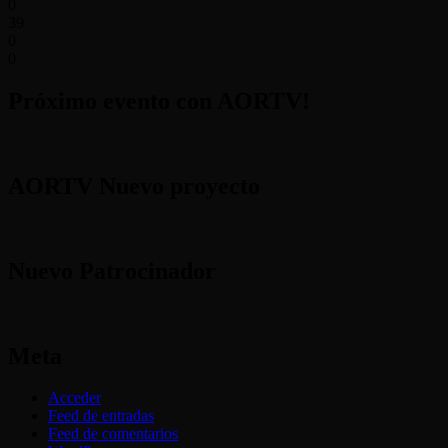
0
39
0
0
Próximo evento con AORTV!
AORTV Nuevo proyecto
Nuevo Patrocinador
Meta
Acceder
Feed de entradas
Feed de comentarios