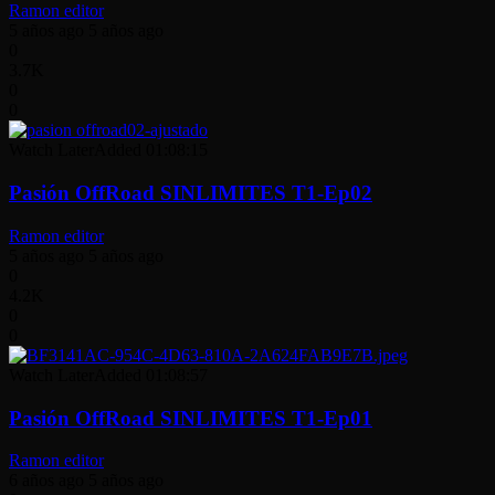
Ramon editor
5 años ago
5 años ago
0
3.7K
0
0
Watch Later
Added
01:08:15
Pasión OffRoad SINLIMITES T1-Ep02
Ramon editor
5 años ago
5 años ago
0
4.2K
0
0
Watch Later
Added
01:08:57
Pasión OffRoad SINLIMITES T1-Ep01
Ramon editor
6 años ago
5 años ago