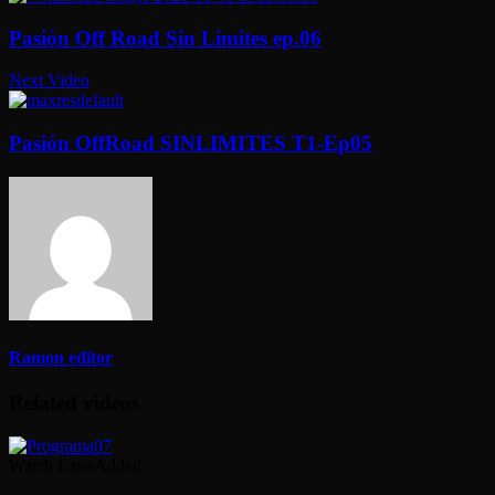
Pasión Off Road Sin Limites ep.06
Next Video
Pasión OffRoad SINLIMITES T1-Ep05
Ramon editor
Related videos
Watch Later
Added