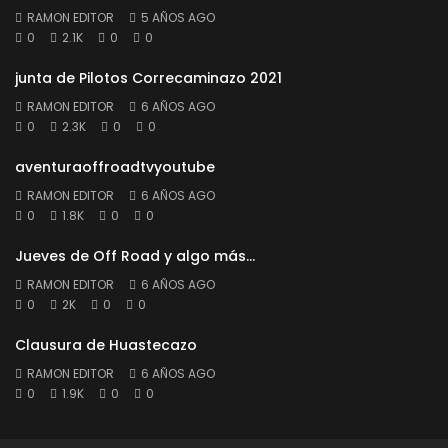
RAMON EDITOR
5 AÑOS AGO
0
2.1K
0
0
junta de Pilotos Correcaminazo 2021
RAMON EDITOR
6 AÑOS AGO
0
2.3K
0
0
aventuraoffroadtvyoutube
RAMON EDITOR
6 AÑOS AGO
0
1.8K
0
0
Jueves de Off Road y algo más…
RAMON EDITOR
6 AÑOS AGO
0
2K
0
0
Clausura de Huastecazo
RAMON EDITOR
6 AÑOS AGO
0
1.9K
0
0