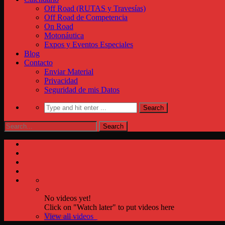
Off Road (RUTAS y Travesías)
Off Road de Competencia
On Road
Motonáutica
Expos y Eventos Especiales
Blog
Contacto
Enviar Material
Privacidad
Seguridad de mis Datos
No videos yet!
Click on "Watch later" to put videos here
View all videos