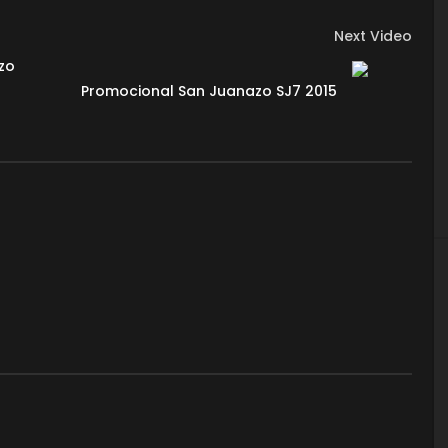
Next Video
azo
Promocional San Juanazo SJ7 2015