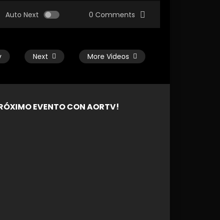
Auto Next
0 Comments
v
Next
More Videos
RÓXIMO EVENTO CON AORTV!