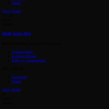
Email
View Detail
27 - 28
enero
sábado
MOR Series 2023
Rancho Sotolar, Linares | Nuevo León
Campeonatos
Eventos offroad
Rallys y competencias
MX 2,000.00
Facebook
Email
View Detail
27
enero
sábado