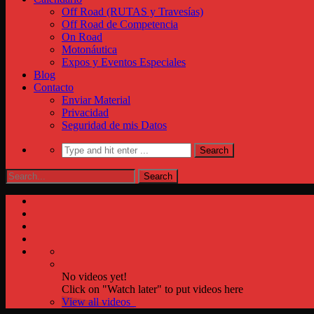
Off Road (RUTAS y Travesías)
Off Road de Competencia
On Road
Motonáutica
Expos y Eventos Especiales
Blog
Contacto
Enviar Material
Privacidad
Seguridad de mis Datos
No videos yet!
Click on "Watch later" to put videos here
View all videos