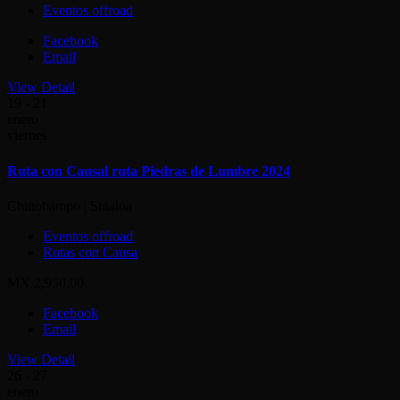
Eventos offroad
Facebook
Email
View Detail
19 - 21
enero
viernes
Ruta con Causal ruta Piedras de Lumbre 2024
Chinobampo | Sinaloa
Eventos offroad
Rutas con Causa
MX 2,950.00
Facebook
Email
View Detail
26 - 27
enero