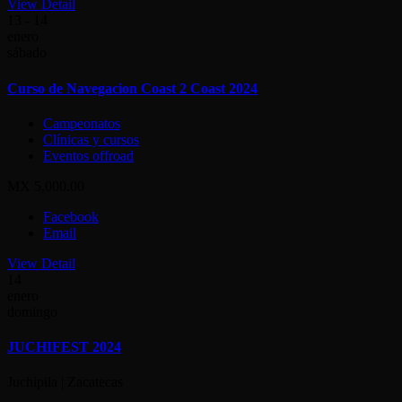
View Detail
13 - 14
enero
sábado
Curso de Navegacion Coast 2 Coast 2024
Campeonatos
Clínicas y cursos
Eventos offroad
MX 5,000.00
Facebook
Email
View Detail
14
enero
domingo
JUCHIFEST 2024
Juchipila | Zacatecas