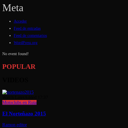
Meta
Acceder
Feed de entradas
Feed de comentarios
WordPress.org
No event found!
POPULAR
VIDEOS
Watch Later
Added
17:37
Motoclubs en Ruta
El Norteñazo 2015
Ramon editor