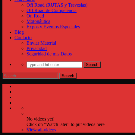
Off Road (RUTAS y Travesías)
Off Road de Competencia
On Road
Motonáutica
Expos y Eventos Especiales
Blog
Contacto
Enviar Material
Privacidad
Seguridad de mis Datos
No videos yet!
Click on "Watch later" to put videos here
View all videos