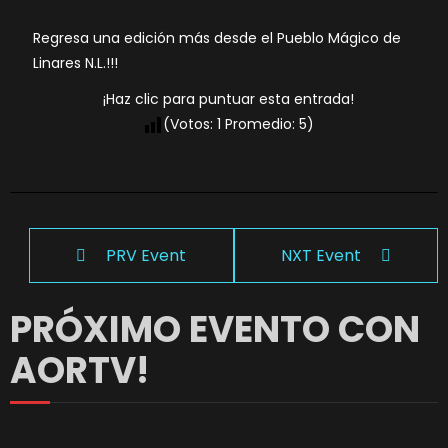
Regresa una edición más desde el Pueblo Mágico de
Linares N.L.!!!
¡Haz clic para puntuar esta entrada!
(Votos:
1
Promedio:
5
)
PRV Event
NXT Event
PRÓXIMO EVENTO CON
AORTV!