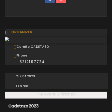
ORGANIZER
Comite CADETAZO
Phone
8212197724
21 Oct 2023
Expired!
The event is finished.
Cadetazo 2023