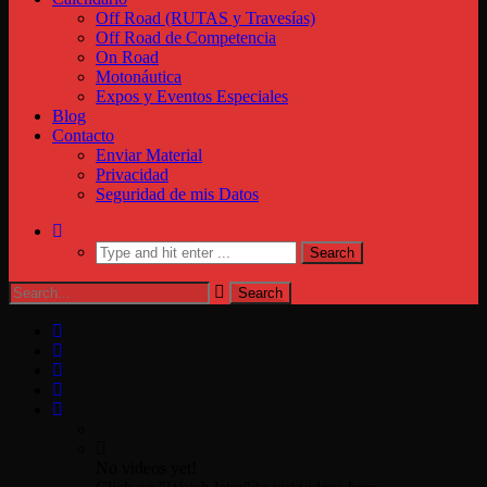
Off Road (RUTAS y Travesías)
Off Road de Competencia
On Road
Motonáutica
Expos y Eventos Especiales
Blog
Contacto
Enviar Material
Privacidad
Seguridad de mis Datos
No videos yet!