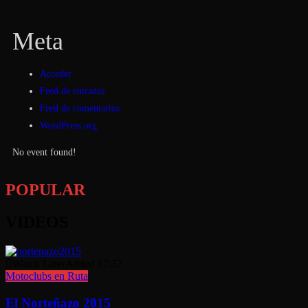
Meta
Acceder
Feed de entradas
Feed de comentarios
WordPress.org
No event found!
POPULAR
VIDEOS
Watch Later
Added
17:37
Motoclubs en Ruta
El Norteñazo 2015