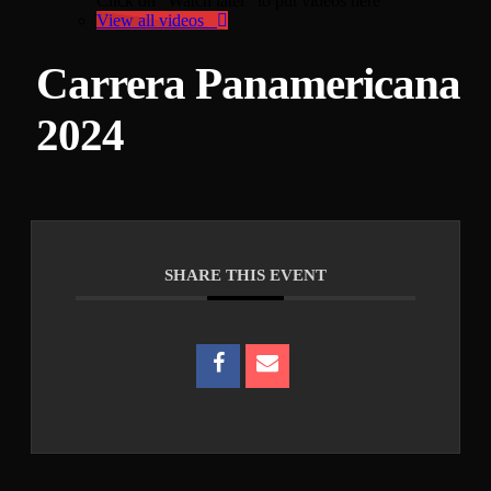
Click on "Watch later" to put videos here
View all videos
Carrera Panamericana
2024
SHARE THIS EVENT