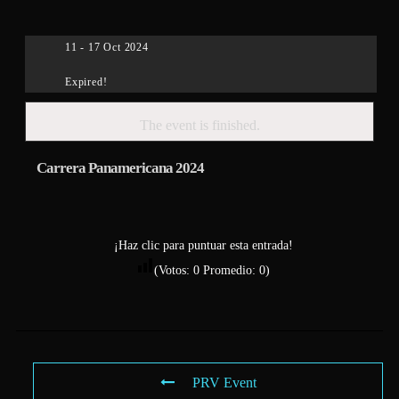
11 - 17 Oct 2024
Expired!
The event is finished.
Carrera Panamericana 2024
¡Haz clic para puntuar esta entrada!
(Votos:
0
Promedio:
0
)
PRV Event