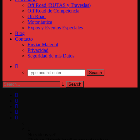
Off Road (RUTAS y Travesías)
Off Road de Competencia
On Road
Motonáutica
Expos y Eventos Especiales
Blog
Contacto
Enviar Material
Privacidad
Seguridad de mis Datos
No videos yet!