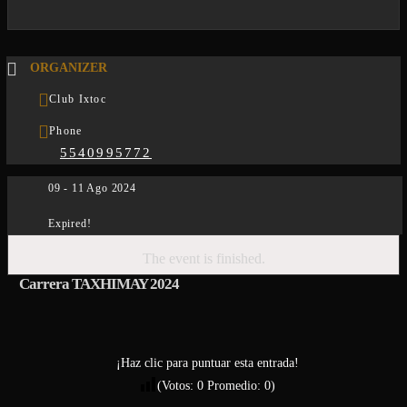
ORGANIZER
Club Ixtoc
Phone
5540995772
09 - 11 Ago 2024
Expired!
The event is finished.
Carrera TAXHIMAY 2024
¡Haz clic para puntuar esta entrada!
(Votos:
0
Promedio:
0
)