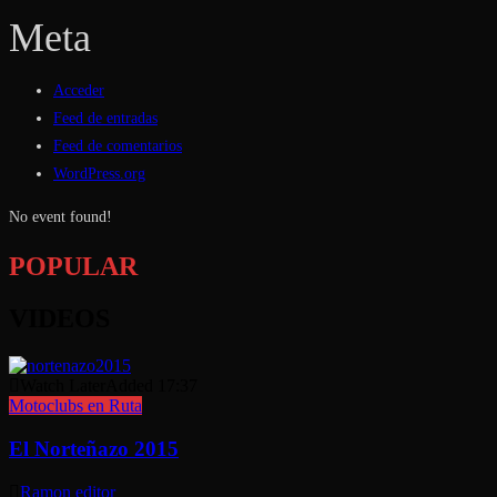
Meta
Acceder
Feed de entradas
Feed de comentarios
WordPress.org
No event found!
POPULAR
VIDEOS
Watch Later
Added
17:37
Motoclubs en Ruta
El Norteñazo 2015
Ramon editor