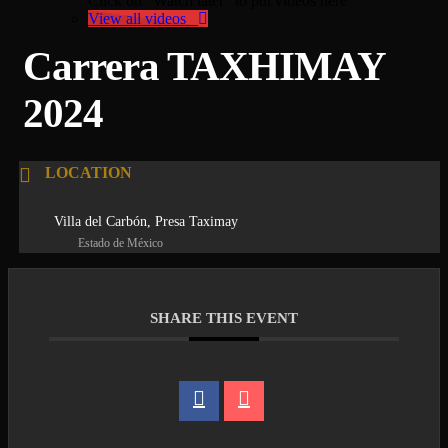
Click on "Watch later" to put videos here
View all videos
Carrera TAXHIMAY
2024
LOCATION
Villa del Carbón, Presa Taximay
Estado de México
SHARE THIS EVENT