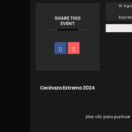
10 Ago
Expire
SHARE THIS
EVENT
Cecinazo Extremo 2024
¡Haz clic para puntuar