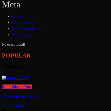
Meta
Acceder
Feed de entradas
Feed de comentarios
WordPress.org
No event found!
POPULAR
VIDEOS
Watch Later
Added
17:37
Motoclubs en Ruta
El Norteñazo 2015
Ramon editor
9K