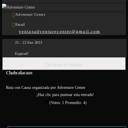
Adventure Center
Email
ventasadventurecenter@gmail.com
21 - 22 Ene 2023
Expired!
The event is finished.
Chahcalacazo
Ruta con Causa organizada por Adventure Center
¡Haz clic para puntuar esta entrada!
(Votos:
1
Promedio:
4
)