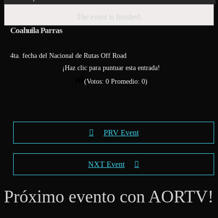
The event is finished.
Coahuila Parras
4ta. fecha del Nacional de Rutas Off Road
¡Haz clic para puntuar esta entrada!
(Votos:
0
Promedio:
0
)
PRV Event
NXT Event
Próximo evento con AORTV!