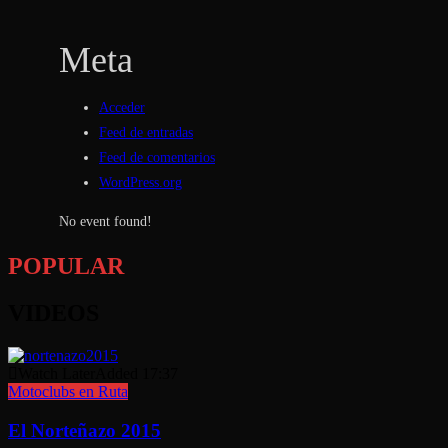
Meta
Acceder
Feed de entradas
Feed de comentarios
WordPress.org
No event found!
POPULAR
VIDEOS
Watch Later
Added
17:37
Motoclubs en Ruta
El Norteñazo 2015