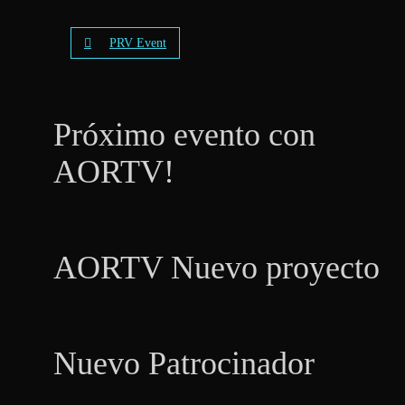
PRV Event
Próximo evento con
AORTV!
AORTV Nuevo proyecto
Nuevo Patrocinador