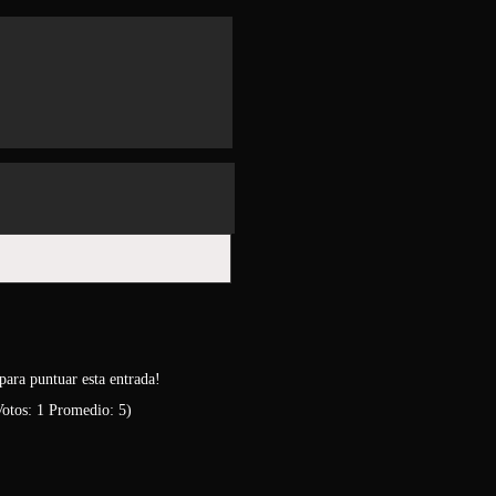
para puntuar esta entrada!
Votos:
1
Promedio:
5
)