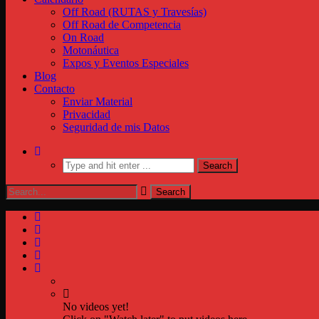
Off Road (RUTAS y Travesías)
Off Road de Competencia
On Road
Motonáutica
Expos y Eventos Especiales
Blog
Contacto
Enviar Material
Privacidad
Seguridad de mis Datos
No videos yet!