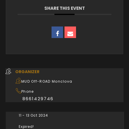
SHARE THIS EVENT
ORGANIZER
MUD Off-ROAD Monclova
Phone
8661429746
11 - 13 Oct 2024
Expired!