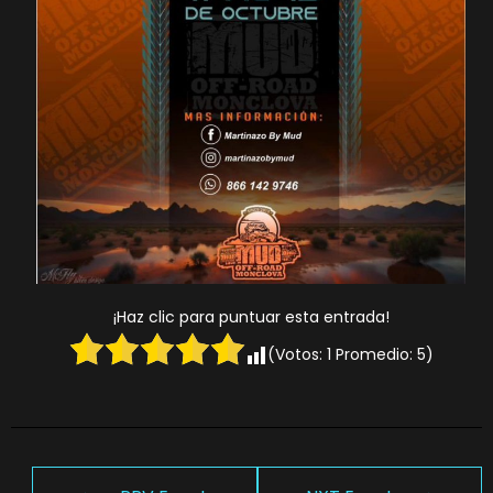
¡Haz clic para puntuar esta entrada!
(Votos:
1
Promedio:
5
)