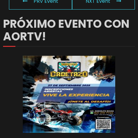
PRV Event
NXT Event
PRÓXIMO EVENTO CON
AORTV!