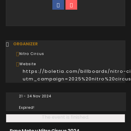
ORGANIZER
Nitro Circus
Website
https://boletia.com/billboards/nitro-c
utm_campaign=2025%20nitro%20circu
21 - 24 Nov 2024
Expired!
The event is finished.