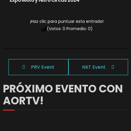
Expo Moto y Nitro Circus 2024
¡Haz clic para puntuar esta entrada!
(Votos:
0
Promedio:
0
)
PRV Event
NXT Event
PRÓXIMO EVENTO CON
AORTV!