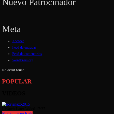
Nuevo Patrocinador
Meta
Acceder
Feed de entradas
Feed de comentarios
WordPress.org
No event found!
POPULAR
VIDEOS
Watch Later
Added
17:37
Motoclubs en Ruta