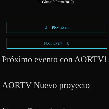
(Votos:
0
Promedio:
0
)
PRV Event
NXT Event
Próximo evento con AORTV!
AORTV Nuevo proyecto