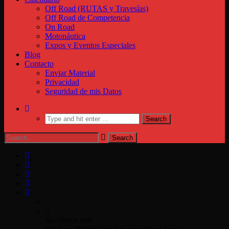
Off Road (RUTAS y Travesías)
Off Road de Competencia
On Road
Motonáutica
Expos y Eventos Especiales
Blog
Contacto
Enviar Material
Privacidad
Seguridad de mis Datos
No videos yet!