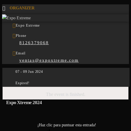
ORGANIZER
Expo Extreme
Phone
8126379068
Email
ventas@expoxtreme.com
07 - 09 Jun 2024
Expired!
The event is finished.
Expo Xtreme 2024
¡Haz clic para puntuar esta entrada!