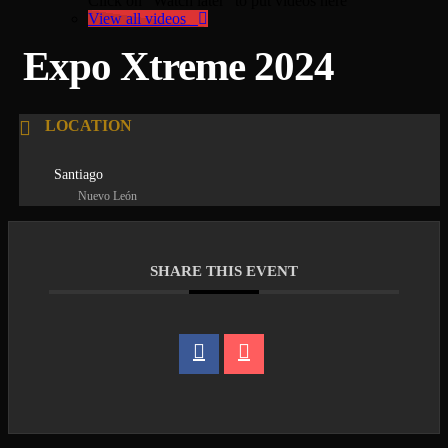
Click on "Watch later" to put videos here
View all videos
Expo Xtreme 2024
LOCATION
Santiago
Nuevo León
SHARE THIS EVENT