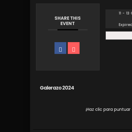
11 - 13
SHARE THIS
EVENT
Expire
Galerazo 2024
¡Haz clic para puntuar