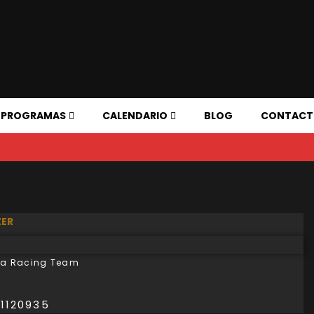
PROGRAMAS
CALENDARIO
BLOG
CONTAC
ER
a Racing Team
1120935