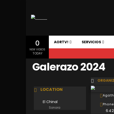
0
AORTV!
SERVICIOS
NEW VIDEOS
TODAY
Galerazo 2024
ORGANIZ
LOCATION
Agath
El Chinal
Phone
Sonora
642