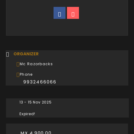
ORGANIZER
Mc Razorbacks
Phone
9932466066
13 - 15 Nov 2025
Expired!
MX 4,900.00