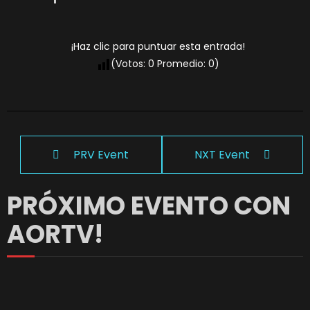
¡Haz clic para puntuar esta entrada!
(Votos:
0
Promedio:
0
)
PRV Event
NXT Event
PRÓXIMO EVENTO CON
AORTV!