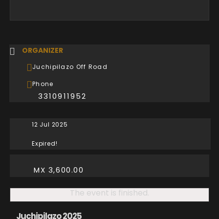
ORGANIZER
Juchipilazo Off Road
Phone
3310911952
12 Jul 2025
Expired!
MX 3,600.00
The event is finished.
Juchipilazo 2025