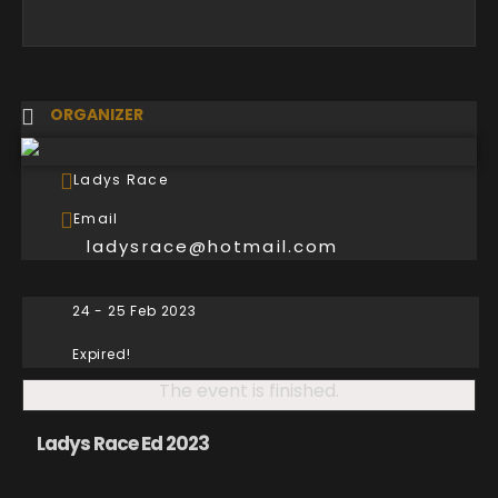
ORGANIZER
Ladys Race
Email
ladysrace@hotmail.com
24 - 25 Feb 2023
Expired!
The event is finished.
Ladys Race Ed 2023