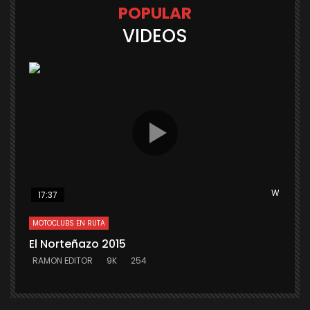
POPULAR
VIDEOS
Watch La
17:37
MOTOCLUBS EN RUTA
El Norteñazo 2015
RAMON EDITOR
9K
254