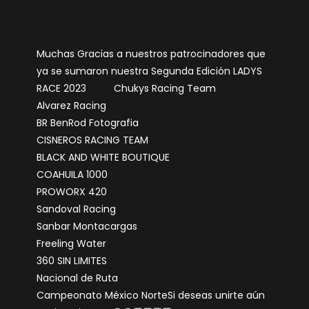
Muchas Gracias a nuestros patrocinadores que
ya se sumaron nuestra Segunda Edición LADYS
RACE 2023
Chukys Racing Team
Alvarez Racing
BR BenRod Fotografia
CISNEROS RACING TEAM
BLACK AND WHITE BOUTIQUE
COAHUILA 1000
PROWORX 420
Sandoval Racing
Sanbar Montacargas
Freeling Water
360 SIN LIMITES
Nacional de Ruta
Campeonato México Norte
Si deseas unirte aún