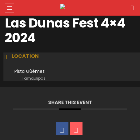
Las Dunas Fest 4×4
2024
LOCATION
Pista Güémez
Tamaulipas
SHARE THIS EVENT