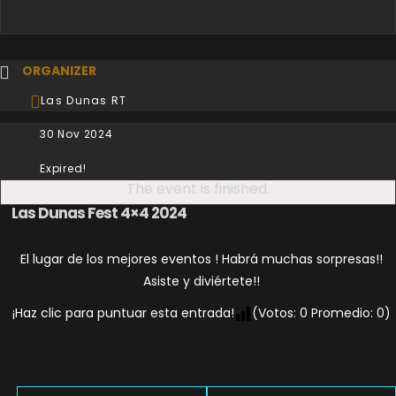
ORGANIZER
Las Dunas RT
30 Nov 2024
Expired!
The event is finished.
Las Dunas Fest 4×4 2024
El lugar de los mejores eventos ! Habrá muchas sorpresas!!
Asiste y diviértete!!
¡Haz clic para puntuar esta entrada!
(Votos:
0
Promedio:
0
)