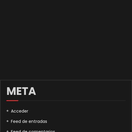
META
Acceder
Feed de entradas
Feed de comentarios