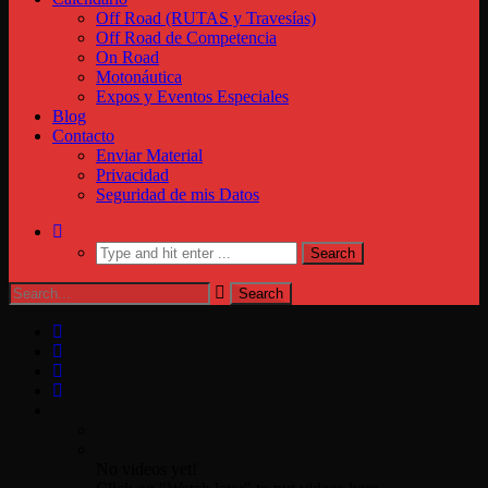
Off Road (RUTAS y Travesías)
Off Road de Competencia
On Road
Motonáutica
Expos y Eventos Especiales
Blog
Contacto
Enviar Material
Privacidad
Seguridad de mis Datos
No videos yet!