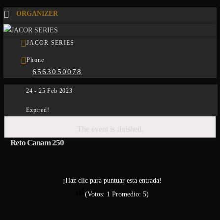
ORGANIZER
JACOR SERIES
Phone
6563050078
24 - 25 Feb 2023
Expired!
The event is finished.
Reto Canam 250
¡Haz clic para puntuar esta entrada!
(Votos:
1
Promedio:
5
)