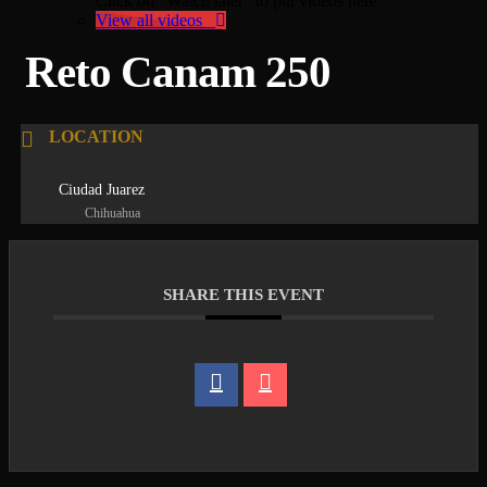
Click on "Watch later" to put videos here
View all videos
Reto Canam 250
LOCATION
Ciudad Juarez
Chihuahua
SHARE THIS EVENT