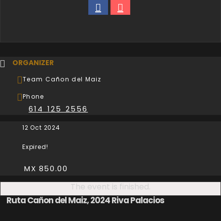
ORGANIZER
Team Cañon del Maiz
Phone
614 125 2556
12 Oct 2024
Expired!
MX 850.00
The event is finished.
Ruta Cañon del Maiz, 2024 Riva Palacios