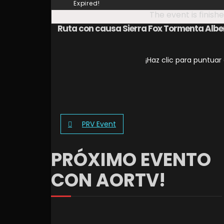
Expired!
The event is finishe
Ruta con causa Sierra Fox Tormenta Albe
¡Haz clic para puntuar
PRV Event
PRÓXIMO EVENTO
CON AORTV!