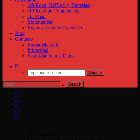
Off Road (RUTAS y Travesías)
Off Road de Competencia
On Road
Motonáutica
Expos y Eventos Especiales
Blog
Contacto
Enviar Material
Privacidad
Seguridad de mis Datos
No videos yet!