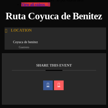
Click on "Watch later" to put videos here
View all videos
Ruta Coyuca de Benitez
LOCATION
Coyuca de benitez
Guerrero
SHARE THIS EVENT