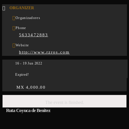
ORGANIZER
Organizadores
Phone
5633472883
Website
http://www.rzros.com
16 - 19 Jun 2022
Expired!
MX 4,000.00
The event is finished.
Ruta Coyuca de Benitez