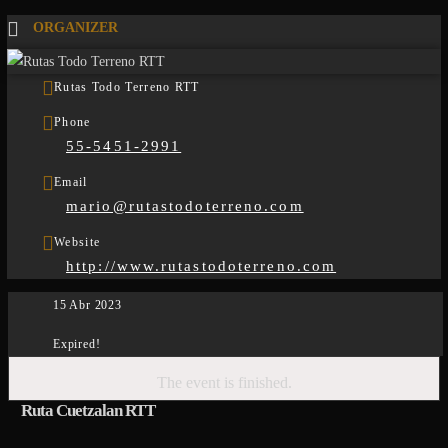
ORGANIZER
Rutas Todo Terreno RTT
Phone
55-5451-2991
Email
mario@rutastodoterreno.com
Website
http://www.rutastodoterreno.com
15 Abr 2023
Expired!
The event is finished.
Ruta Cuetzalan RTT