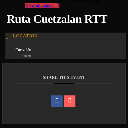
Click on "Watch later" to put videos here
View all videos
Ruta Cuetzalan RTT
LOCATION
Cuetzalán
Puebla
SHARE THIS EVENT