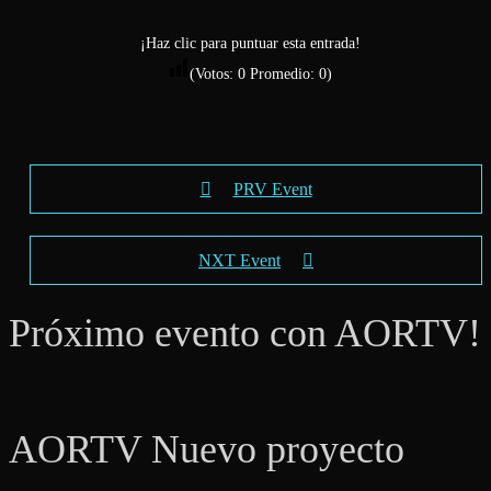
¡Haz clic para puntuar esta entrada!
(Votos:
0
Promedio:
0
)
PRV Event
NXT Event
Próximo evento con AORTV!
AORTV Nuevo proyecto