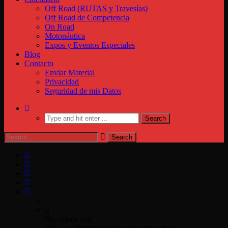
Off Road (RUTAS y Travesías)
Off Road de Competencia
On Road
Motonáutica
Expos y Eventos Especiales
Blog
Contacto
Enviar Material
Privacidad
Seguridad de mis Datos
No videos yet!