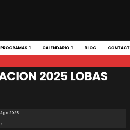
PROGRAMAS
CALENDARIO
BLOG
CONTAC
RACION 2025 LOBAS
6 Ago 2025
d!