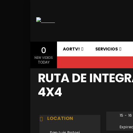
0
AORTV!
SERVICIOS
NEW VIDEOS
TODAY
RUTA DE INTEG
4X4
15 - 1
LOCATION
Expire
San Luis Potosi