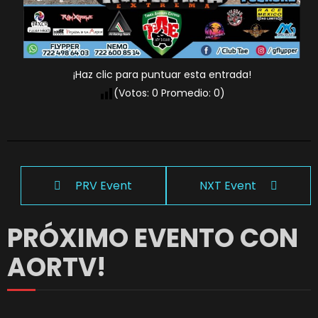
¡Haz clic para puntuar esta entrada!
(Votos:
0
Promedio:
0
)
PRV Event
NXT Event
PRÓXIMO EVENTO CON
AORTV!