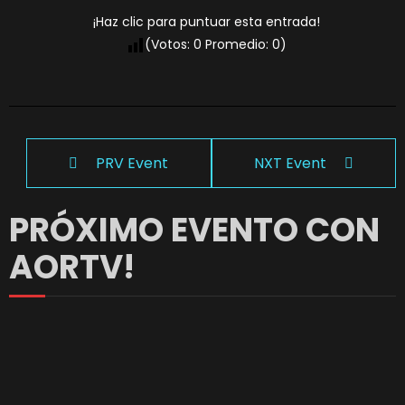
¡Haz clic para puntuar esta entrada!
(Votos:
0
Promedio:
0
)
PRV Event
NXT Event
PRÓXIMO EVENTO CON
AORTV!