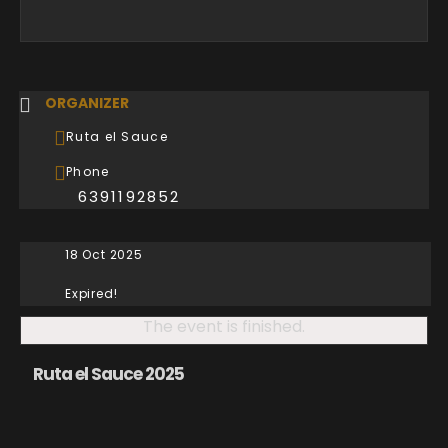
ORGANIZER
Ruta el Sauce
Phone
6391192852
18 Oct 2025
Expired!
The event is finished.
Ruta el Sauce 2025