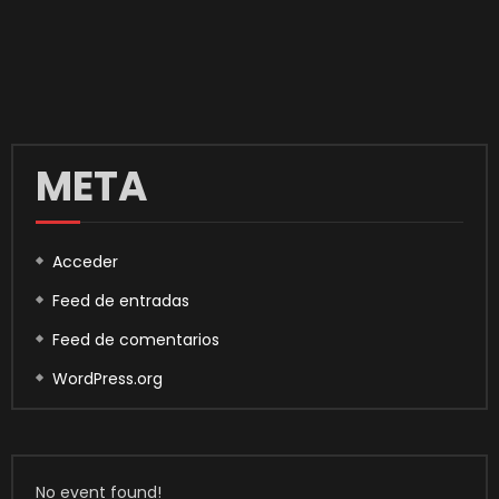
META
Acceder
Feed de entradas
Feed de comentarios
WordPress.org
No event found!