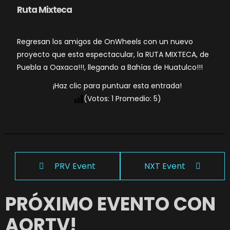
Ruta Mixteca
Regresan los amigos de OnWheels con un nuevo
proyecto que esta espectacular, la RUTA MIXTECA, de
Puebla a Oaxaca!!!, llegando a Bahías de Huatulco!!!
¡Haz clic para puntuar esta entrada!
(Votos:
1
Promedio:
5
)
PRV Event
NXT Event
PRÓXIMO EVENTO CON
AORTV!