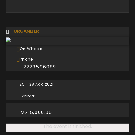
ORGANIZER
On Wheels
Phone
2223596089
25 - 28 Ago 2021
Expired!
MX 5,000.00
The event is finished.