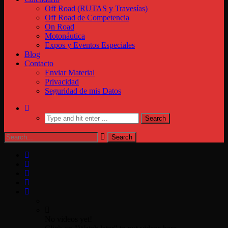
Off Road (RUTAS y Travesías)
Off Road de Competencia
On Road
Motonáutica
Expos y Eventos Especiales
Blog
Contacto
Enviar Material
Privacidad
Seguridad de mis Datos
No videos yet!