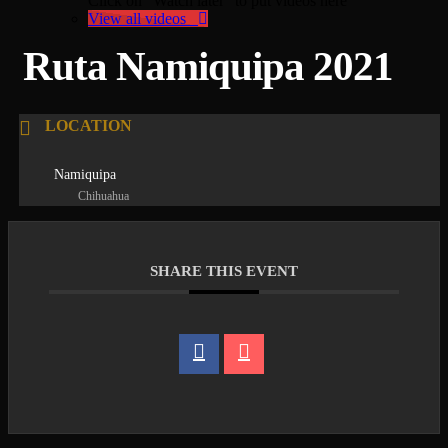
Click on "Watch later" to put videos here
View all videos
Ruta Namiquipa 2021
LOCATION
Namiquipa
Chihuahua
SHARE THIS EVENT