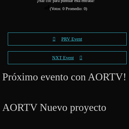
¡Haz clic para puntuar esta entrada!
(Votos:
0
Promedio:
0
)
PRV Event
NXT Event
Próximo evento con AORTV!
AORTV Nuevo proyecto