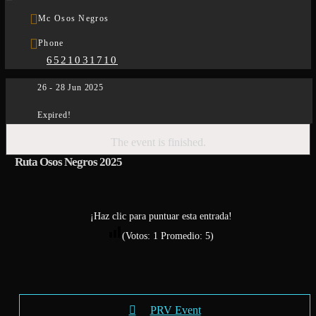
Mc Osos Negros
Phone
6521031710
26 - 28 Jun 2025
Expired!
The event is finished.
Ruta Osos Negros 2025
¡Haz clic para puntuar esta entrada!
(Votos:
1
Promedio:
5
)
PRV Event