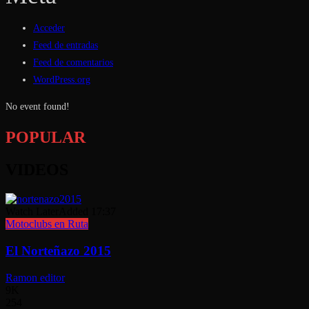
Acceder
Feed de entradas
Feed de comentarios
WordPress.org
No event found!
POPULAR
VIDEOS
Watch Later
Added
17:37
Motoclubs en Ruta
El Norteñazo 2015
Ramon editor
9K
254