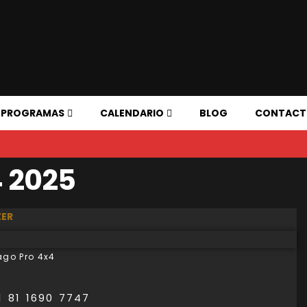
PROGRAMAS
CALENDARIO
BLOG
CONTAC
4 2025
ER
ago Pro 4x4
1 81 1690 7747