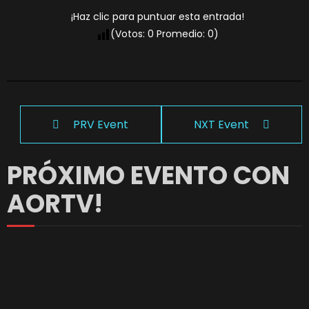
¡Haz clic para puntuar esta entrada!
(Votos:
0
Promedio:
0
)
PRV Event
NXT Event
PRÓXIMO EVENTO CON
AORTV!