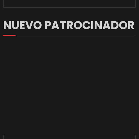
NUEVO PATROCINADOR