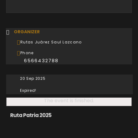
ORGANIZER
Rutas Juárez Saul Lazcano
Phone
6566432788
20 Sep 2025
Expired!
The event is finished.
Ruta Patria 2025