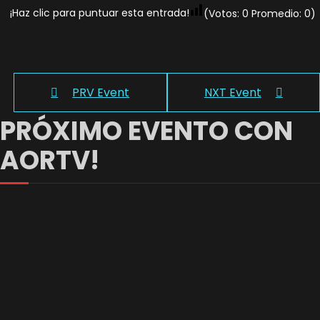
¡Haz clic para puntuar esta entrada!
(Votos:
0
Promedio:
0
)
PRV Event
NXT Event
PRÓXIMO EVENTO CON
AORTV!