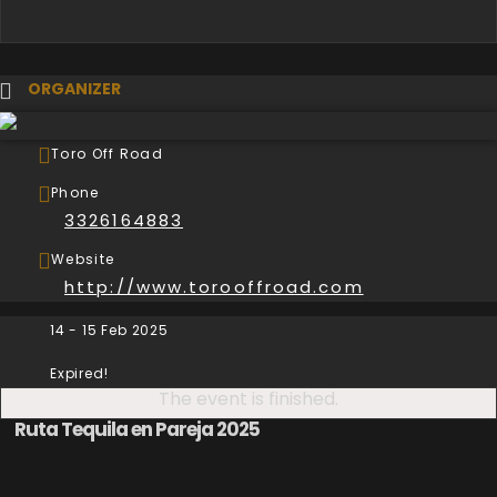
ORGANIZER
Toro Off Road
Phone
3326164883
Website
http://www.torooffroad.com
14 - 15 Feb 2025
Expired!
The event is finished.
Ruta Tequila en Pareja 2025