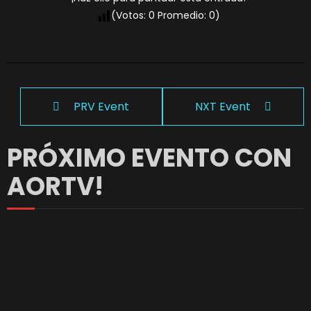
(Votos:
0
Promedio:
0
)
PRV Event
NXT Event
PRÓXIMO EVENTO CON
AORTV!