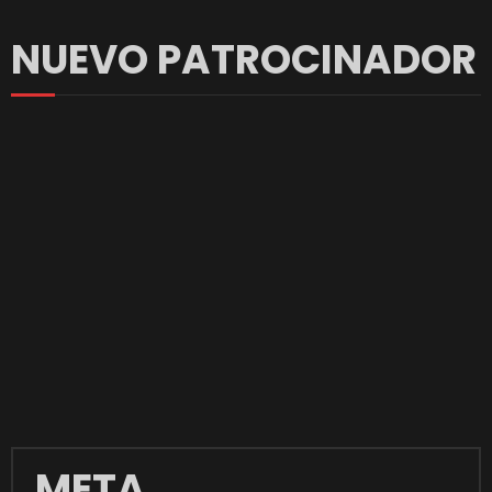
NUEVO PATROCINADOR
META