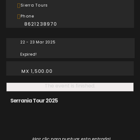
Sierra Tours
Phone
8621238970
22 - 23 Mar 2025
Expired!
MX 1,500.00
The event is finished.
Serrania Tour 2025
¡Haz clic para puntuar esta entrada!