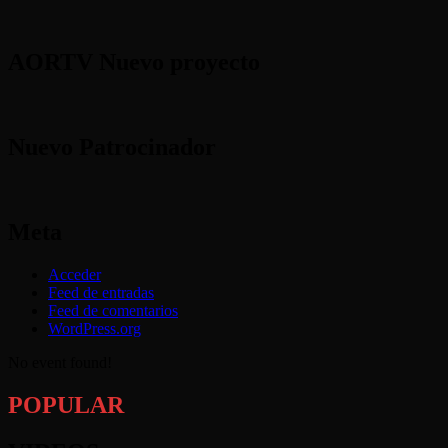
AORTV Nuevo proyecto
Nuevo Patrocinador
Meta
Acceder
Feed de entradas
Feed de comentarios
WordPress.org
No event found!
POPULAR