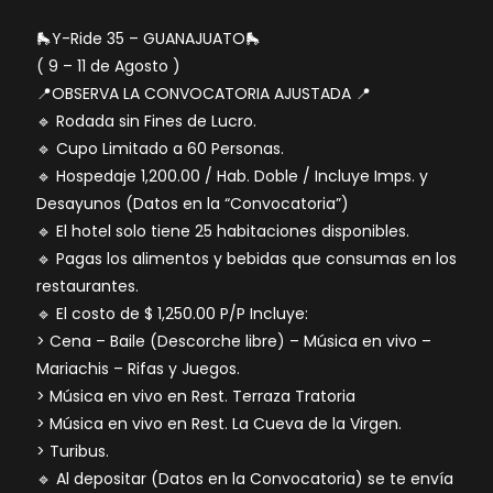
🛼Y-Ride 35 – GUANAJUATO🛼
( 9 – 11 de Agosto )
📍OBSERVA LA CONVOCATORIA AJUSTADA 📍
🔹 Rodada sin Fines de Lucro.
🔹 Cupo Limitado a 60 Personas.
🔹 Hospedaje 1,200.00 / Hab. Doble / Incluye Imps. y
Desayunos (Datos en la “Convocatoria”)
🔹 El hotel solo tiene 25 habitaciones disponibles.
🔹 Pagas los alimentos y bebidas que consumas en los
restaurantes.
🔹 El costo de $ 1,250.00 P/P Incluye:
> Cena – Baile (Descorche libre) – Música en vivo –
Mariachis – Rifas y Juegos.
> Música en vivo en Rest. Terraza Tratoria
> Música en vivo en Rest. La Cueva de la Virgen.
> Turibus.
🔹 Al depositar (Datos en la Convocatoria) se te envía