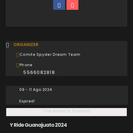
ORGANIZER
Comite Spyder Dream Team
Phone
5566082818
09 - 11 Ago 2024
Expired!
The event is finished.
Y Ride Guanajuato 2024