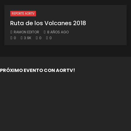
REPORTE AORTV
Ruta de los Volcanes 2018
RAMON EDITOR
8 AÑOS AGO
0
3.9K
0
0
PRÓXIMO EVENTO CON AORTV!