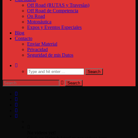
Off Road (RUTAS y Travesías)
Off Road de Competencia
On Road
Motonáutica
Expos y Eventos Especiales
Blog
Contacto
Enviar Material
Privacidad
Seguridad de mis Datos
No videos yet!