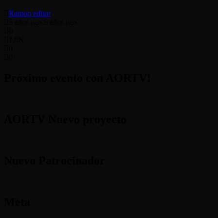
Ramon editor
5 años ago
5 años ago
0
1.9K
0
0
Próximo evento con AORTV!
AORTV Nuevo proyecto
Nuevo Patrocinador
Meta