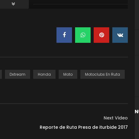
Dxtream
Honda
Moto
Motoclubs En Ruta
N
Next Video
Reporte de Ruta Presa de iturbide 2017