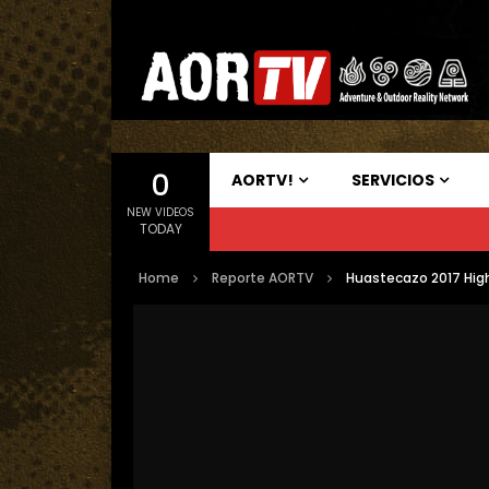
0
AORTV!
SERVICIOS
NEW VIDEOS
TODAY
Home
Reporte AORTV
Huastecazo 2017 High