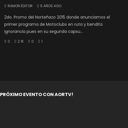
RAMON EDITOR
5 AÑOS AGO
2do. Promo del Norteñazo 2015 donde anunciamos el
primer programa de Motoclubs en ruta y bendita
ignorancia pues en su segunda capsu...
0
2.1K
0
1
PRÓXIMO EVENTO CON AORTV!