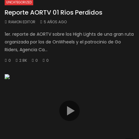
UNCATEGORIZED
Reporte AORTV 01 Ríos Perdidos
RAMON EDITOR
5 AÑOS AGO
1er. reporte de AORTV sobre los High Lights de una gran ruta
organizada por los de OnWheels y el patrocinio de Go
Riders, Agencia Ca...
0
2.8K
0
0