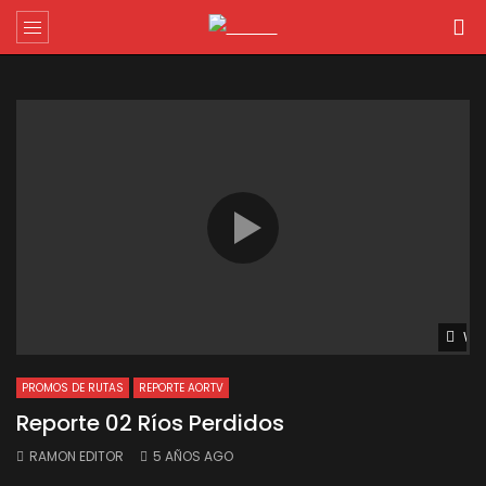
Wat
PROMOS DE RUTAS
REPORTE AORTV
Reporte 02 Ríos Perdidos
RAMON EDITOR
5 AÑOS AGO