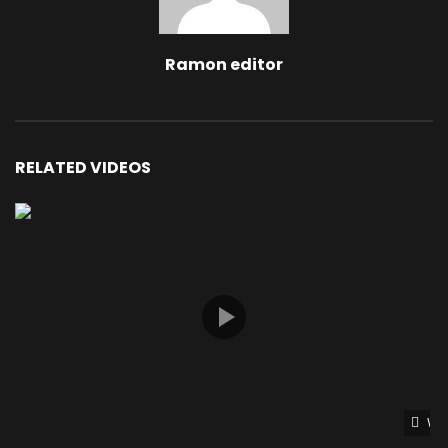
Ramon editor
RELATED VIDEOS
Wat