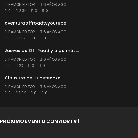
RAMON EDITOR
6 AÑOS AGO
0
2.3K
0
0
aventuraoffroadtvyoutube
RAMON EDITOR
6 AÑOS AGO
0
1.8K
0
0
Jueves de Off Road y algo más…
RAMON EDITOR
6 AÑOS AGO
0
2K
0
0
Clausura de Huastecazo
RAMON EDITOR
6 AÑOS AGO
0
1.9K
0
0
PRÓXIMO EVENTO CON AORTV!