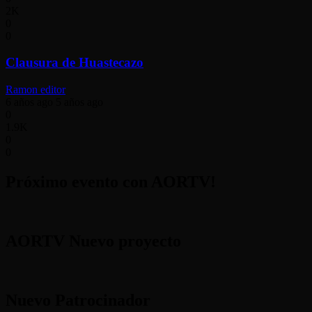
2K
0
0
Clausura de Huastecazo
Ramon editor
6 años ago
5 años ago
0
1.9K
0
0
Próximo evento con AORTV!
AORTV Nuevo proyecto
Nuevo Patrocinador