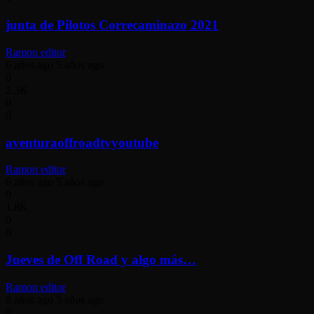
junta de Pilotos Correcaminazo 2021
Ramon editor
6 años ago
5 años ago
0
2.3K
0
0
aventuraoffroadtvyoutube
Ramon editor
6 años ago
5 años ago
0
1.8K
0
0
Jueves de Off Road y algo más…
Ramon editor
6 años ago
5 años ago
0