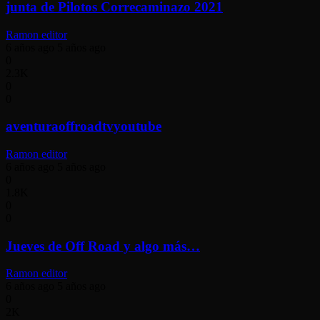
junta de Pilotos Correcaminazo 2021
Ramon editor
6 años ago
5 años ago
0
2.3K
0
0
aventuraoffroadtvyoutube
Ramon editor
6 años ago
5 años ago
0
1.8K
0
0
Jueves de Off Road y algo más…
Ramon editor
6 años ago
5 años ago
0
2K