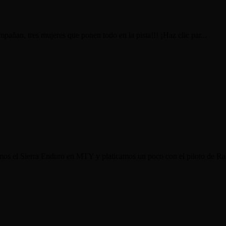
pañan, tres mujeres que ponen todo en la pista!!! ¡Haz clic par...
s el Sierra Enduro en MTY y platicamos un poco con el piloto de Ra.