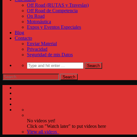
Off Road (RUTAS y Travesías)
Off Road de Competencia
On Road
Motonáutica
Expos y Eventos Especiales
Blog
Contacto
Enviar Material
Privacidad
Seguridad de mis Datos
No videos yet!
Click on "Watch later" to put videos here
View all videos