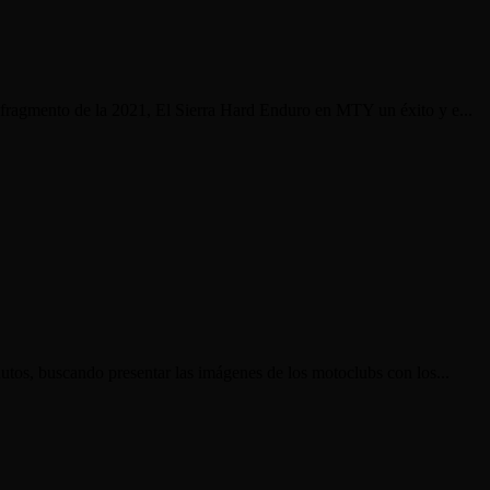
 fragmento de la 2021, El Sierra Hard Enduro en MTY un éxito y e...
utos, buscando presentar las imágenes de los motoclubs con los...