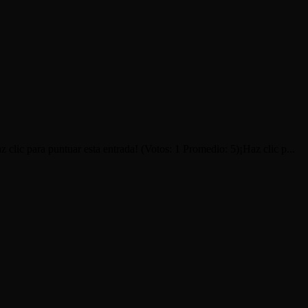
lic para puntuar esta entrada! (Votos: 1 Promedio: 5)¡Haz clic p...