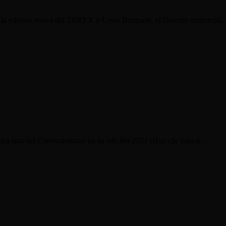
 la edición nueva del TERYX y Cesar Burguete, el Gerente comercial..
tica ruta del Correcaminazo en su edición 2021 ¡Haz clic para p...