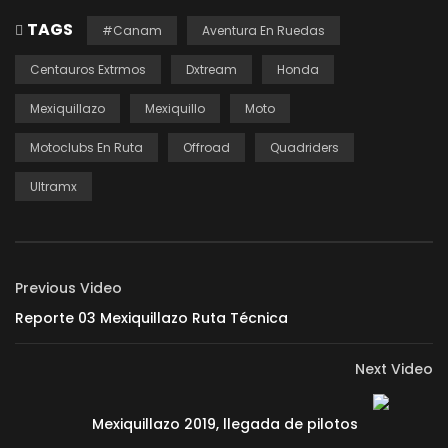
TAGS
#Canam
Aventura En Ruedas
Centauros Extrmos
Dxtream
Honda
Mexiquillazo
Mexiquillo
Moto
Motoclubs En Ruta
Offroad
Quadriders
Ultramx
Previous Video
Reporte 03 Mexiquillazo Ruta Técnica
Next Video
Mexiquillazo 2019, llegada de pilotos