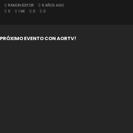
RAMON EDITOR
6 AÑOS AGO
0
1.9K
0
0
PRÓXIMO EVENTO CON AORTV!