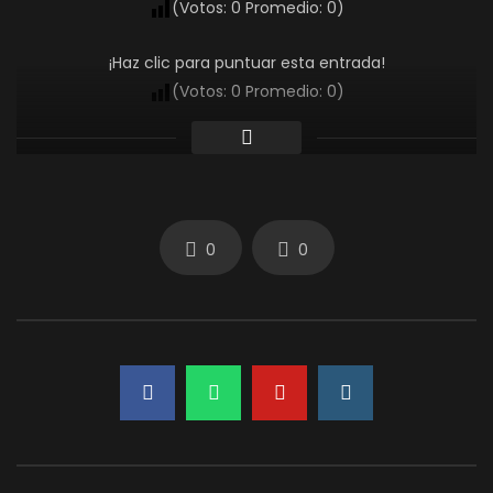
(Votos:
0
Promedio:
0
)
¡Haz clic para puntuar esta entrada!
(Votos:
0
Promedio:
0
)
0
0